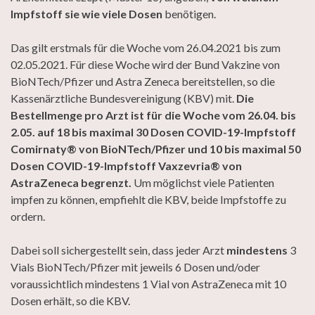
Impfstoff sie wie viele Dosen
benötigen.
Das gilt erstmals für die Woche vom 26.04.2021 bis zum
02.05.2021. Für diese Woche wird der Bund Vakzine von
BioNTech/Pfizer und Astra Zeneca bereitstellen, so die
Kassenärztliche Bundesvereinigung (KBV) mit.
Die
Bestellmenge pro Arzt ist für die Woche vom 26.04. bis
2.05. auf 18 bis maximal 30 Dosen COVID-19-Impfstoff
Comirnaty® von BioNTech/Pfizer und 10 bis maximal 50
Dosen COVID-19-Impfstoff Vaxzevria® von
AstraZeneca begrenzt.
Um möglichst viele Patienten
impfen zu können, empfiehlt die KBV, beide Impfstoffe zu
ordern.
Dabei soll sichergestellt sein, dass jeder Arzt
mindestens
3
Vials BioNTech/Pfizer mit jeweils 6 Dosen und/oder
voraussichtlich mindestens 1 Vial von AstraZeneca mit 10
Dosen erhält, so die KBV.