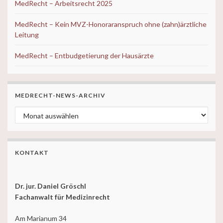
MedRecht – Arbeitsrecht 2025
MedRecht – Kein MVZ-Honoraranspruch ohne (zahn)ärztliche
Leitung
MedRecht – Entbudgetierung der Hausärzte
MEDRECHT-NEWS-ARCHIV
MedRecht-News-ARCHIV
KONTAKT
Dr. jur. Daniel Gröschl
Fachanwalt für Medizinrecht
Am Marianum 34