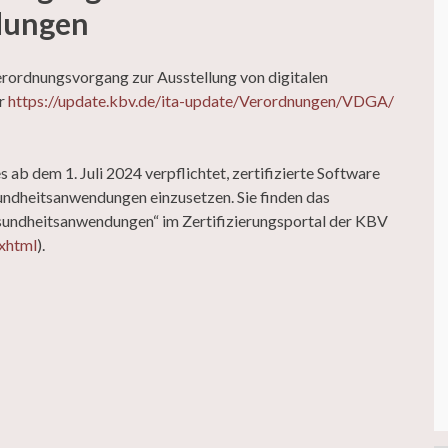
dungen
rordnungsvorgang zur Ausstellung von digitalen
er
https://update.kbv.de/ita-update/Verordnungen/VDGA/
b dem 1. Juli 2024 verpflichtet, zertifizierte Software
undheitsanwendungen einzusetzen. Sie finden das
esundheitsanwendungen“ im Zertifizierungsportal der KBV
.xhtml
).