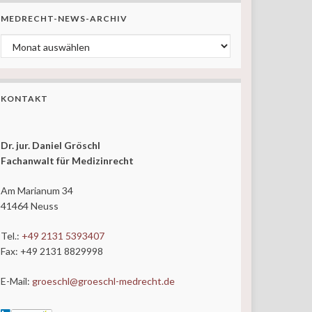
MEDRECHT-NEWS-ARCHIV
MedRecht-News-ARCHIV
KONTAKT
Dr. jur. Daniel Gröschl
Fachanwalt für Medizinrecht
Am Marianum 34
41464 Neuss
Tel.:
+49 2131 5393407
Fax: +49 2131 8829998
E-Mail:
groeschl@groeschl-medrecht.de