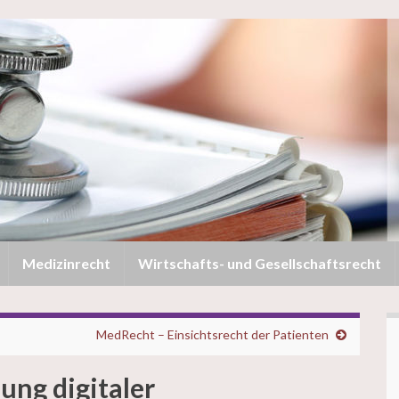
Medizinrecht
Wirtschafts- und Gesellschaftsrecht
MedRecht – Einsichtsrecht der Patienten
ng digitaler