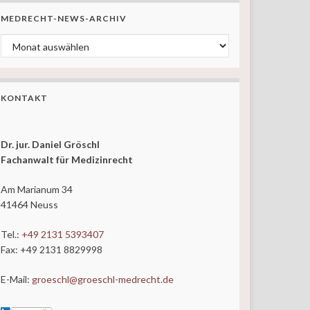
MEDRECHT-NEWS-ARCHIV
MedRecht-News-ARCHIV
KONTAKT
Dr. jur. Daniel Gröschl
Fachanwalt für Medizinrecht
Am Marianum 34
41464 Neuss
Tel.:
+49 2131 5393407
Fax: +49 2131 8829998
E-Mail:
groeschl@groeschl-medrecht.de