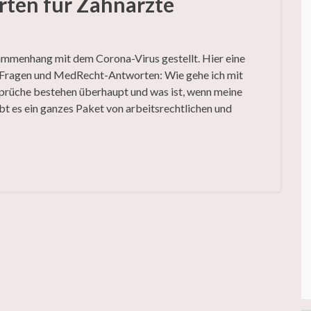
ten für Zahnärzte
mmenhang mit dem Corona-Virus gestellt. Hier eine
 Fragen und MedRecht-Antworten: Wie gehe ich mit
prüche bestehen überhaupt und was ist, wenn meine
bt es ein ganzes Paket von arbeitsrechtlichen und