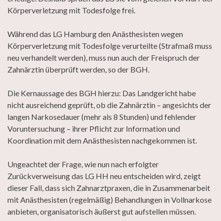
Körperverletzung mit Todesfolge frei.
Während das LG Hamburg den Anästhesisten wegen
Körperverletzung mit Todesfolge verurteilte (Strafmaß muss
neu verhandelt werden), muss nun auch der Freispruch der
Zahnärztin überprüft werden, so der BGH.
Die Kernaussage des BGH hierzu: Das Landgericht habe
nicht ausreichend geprüft, ob die Zahnärztin – angesichts der
langen Narkosedauer (mehr als 8 Stunden) und fehlender
Voruntersuchung – ihrer Pflicht zur Information und
Koordination mit dem Anästhesisten nachgekommen ist.
Ungeachtet der Frage, wie nun nach erfolgter
Zurückverweisung das LG HH neu entscheiden wird, zeigt
dieser Fall, dass sich Zahnarztpraxen, die in Zusammenarbeit
mit Anästhesisten (regelmäßig) Behandlungen in Vollnarkose
anbieten, organisatorisch äußerst gut aufstellen müssen.