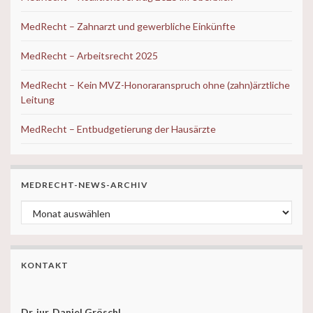
MedRecht – Zahnarzt und gewerbliche Einkünfte
MedRecht – Arbeitsrecht 2025
MedRecht – Kein MVZ-Honoraranspruch ohne (zahn)ärztliche
Leitung
MedRecht – Entbudgetierung der Hausärzte
MEDRECHT-NEWS-ARCHIV
MedRecht-News-ARCHIV
KONTAKT
Dr. jur. Daniel Gröschl