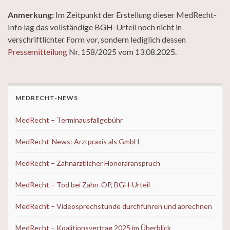
Anmerkung:
Im Zeitpunkt der Erstellung dieser MedRecht-
Info lag das vollständige BGH-Urteil noch nicht in
verschriftlichter Form vor, sondern lediglich dessen
Pressemitteilung
Nr. 158/2025 vom 13.08.2025.
MEDRECHT-NEWS
MedRecht – Terminausfallgebühr
MedRecht-News: Arztpraxis als GmbH
MedRecht – Zahnärztlicher Honoraranspruch
MedRecht – Tod bei Zahn-OP, BGH-Urteil
MedRecht – Videosprechstunde durchführen und abrechnen
MedRecht – Koalitionsvertrag 2025 im Überblick