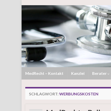
MedRecht – Kontakt
Kanzlei
Berater
SCHLAGWORT:
WERBUNGSKOSTEN