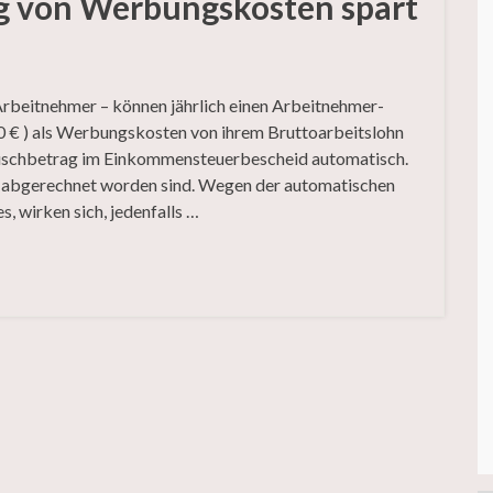
g von Werbungskosten spart
 Arbeitnehmer – können jährlich einen Arbeitnehmer-
0 € ) als Werbungskosten von ihrem Bruttoarbeitslohn
auschbetrag im Einkommensteuerbescheid automatisch.
en abgerechnet worden sind. Wegen der automatischen
 wirken sich, jedenfalls …