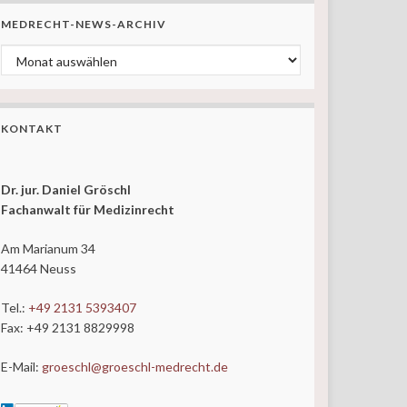
MEDRECHT-NEWS-ARCHIV
MedRecht-News-ARCHIV
KONTAKT
Dr. jur. Daniel Gröschl
Fachanwalt für Medizinrecht
Am Marianum 34
41464 Neuss
Tel.:
+49 2131 5393407
Fax: +49 2131 8829998
E-Mail:
groeschl@groeschl-medrecht.de