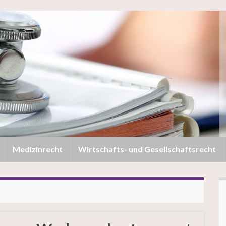
Medizinrecht
Wirtschafts- und Gesellschaftsrecht