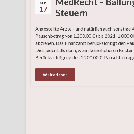
MedRecht – Ballun
SEP.
17
Steuern
Angestellte Ärzte – und natürlich auch sonstige
Pauschbetrag von 1.200,00 € (bis 2021: 1.000,0
abziehen. Das Finanzamt berücksichtigt den P
Dies jedenfalls dann, wenn keine höheren Kost
Berücksichtigung des 1.200,00 €-Pauschbetrages,
Weiterlesen