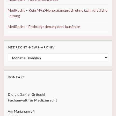
MedRecht – Kein MVZ-Honoraranspruch ohne (zahn)ärztliche
Leitung
MedRecht – Entbudgetierung der Hausärzte
MEDRECHT-NEWS-ARCHIV
MedRecht-News-ARCHIV
KONTAKT
Dr. jur. Daniel Gröschl
Fachanwalt für Medizinrecht
Am Marianum 34