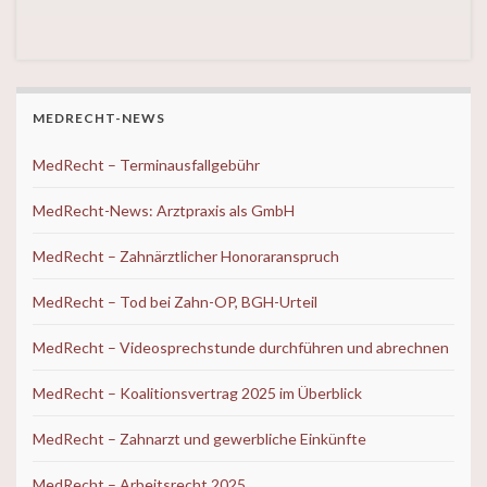
MEDRECHT-NEWS
MedRecht – Terminausfallgebühr
MedRecht-News: Arztpraxis als GmbH
MedRecht – Zahnärztlicher Honoraranspruch
MedRecht – Tod bei Zahn-OP, BGH-Urteil
MedRecht – Videosprechstunde durchführen und abrechnen
MedRecht – Koalitionsvertrag 2025 im Überblick
MedRecht – Zahnarzt und gewerbliche Einkünfte
MedRecht – Arbeitsrecht 2025