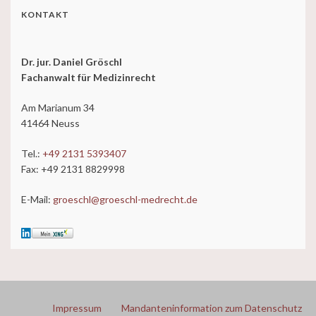
KONTAKT
Dr. jur. Daniel Gröschl
Fachanwalt für Medizinrecht
Am Marianum 34
41464 Neuss
Tel.:
+49 2131 5393407
Fax: +49 2131 8829998
E-Mail:
groeschl@groeschl-medrecht.de
Impressum
Mandanteninformation zum Datenschutz