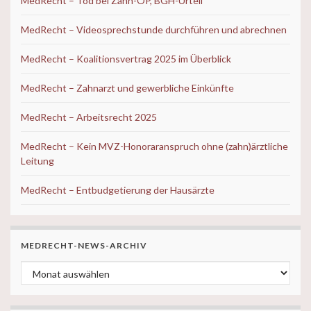
MedRecht – Tod bei Zahn-OP, BGH-Urteil
MedRecht – Videosprechstunde durchführen und abrechnen
MedRecht – Koalitionsvertrag 2025 im Überblick
MedRecht – Zahnarzt und gewerbliche Einkünfte
MedRecht – Arbeitsrecht 2025
MedRecht – Kein MVZ-Honoraranspruch ohne (zahn)ärztliche
Leitung
MedRecht – Entbudgetierung der Hausärzte
MEDRECHT-NEWS-ARCHIV
MedRecht-News-ARCHIV