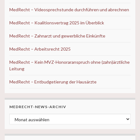
MedRecht – Videosprechstunde durchführen und abrechnen
MedRecht – Koalitionsvertrag 2025 im Überblick
MedRecht – Zahnarzt und gewerbliche Einkünfte
MedRecht – Arbeitsrecht 2025
MedRecht – Kein MVZ-Honoraranspruch ohne (zahn)ärztliche
Leitung
MedRecht – Entbudgetierung der Hausärzte
MEDRECHT-NEWS-ARCHIV
MedRecht-News-ARCHIV