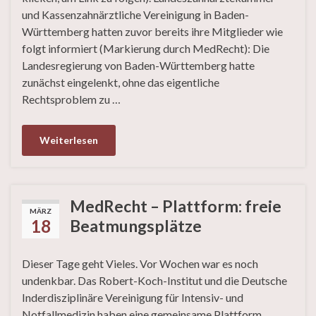
und Kassenzahnärztliche Vereinigung in Baden-
Württemberg hatten zuvor bereits ihre Mitglieder wie
folgt informiert (Markierung durch MedRecht): Die
Landesregierung von Baden-Württemberg hatte
zunächst eingelenkt, ohne das eigentliche
Rechtsproblem zu …
Weiterlesen
MedRecht – Plattform: freie
MÄRZ
18
Beatmungsplätze
Dieser Tage geht Vieles. Vor Wochen war es noch
undenkbar. Das Robert-Koch-Institut und die Deutsche
Inderdisziplinäre Vereinigung für Intensiv- und
Notfallmedizin haben eine gemeinsame Plattform