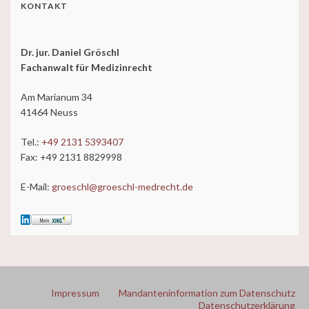
KONTAKT
Dr. jur. Daniel Gröschl
Fachanwalt für Medizinrecht
Am Marianum 34
41464 Neuss
Tel.:
+49 2131 5393407
Fax: +49 2131 8829998
E-Mail:
groeschl@groeschl-medrecht.de
Impressum
Mandanteninformation zum Datenschutz
Datenschutzerklärung