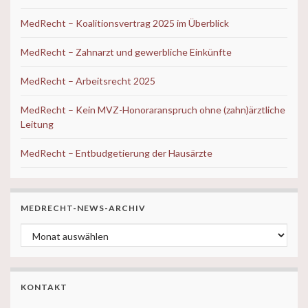
MedRecht – Koalitionsvertrag 2025 im Überblick
MedRecht – Zahnarzt und gewerbliche Einkünfte
MedRecht – Arbeitsrecht 2025
MedRecht – Kein MVZ-Honoraranspruch ohne (zahn)ärztliche
Leitung
MedRecht – Entbudgetierung der Hausärzte
MEDRECHT-NEWS-ARCHIV
MedRecht-News-ARCHIV
KONTAKT