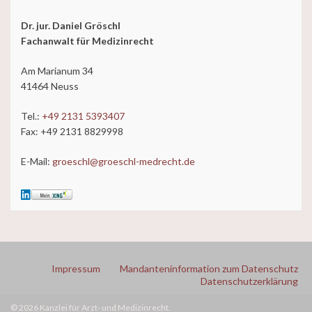
Dr. jur. Daniel Gröschl
Fachanwalt für Medizinrecht
Am Marianum 34
41464 Neuss
Tel.:
+49 2131 5393407
Fax: +49 2131 8829998
E-Mail:
groeschl@groeschl-medrecht.de
Impressum
Mandanteninformation zum Datenschutz
Datenschutzerklärung
© 2026 Kanzlei für Arzt- und Medizinrecht.