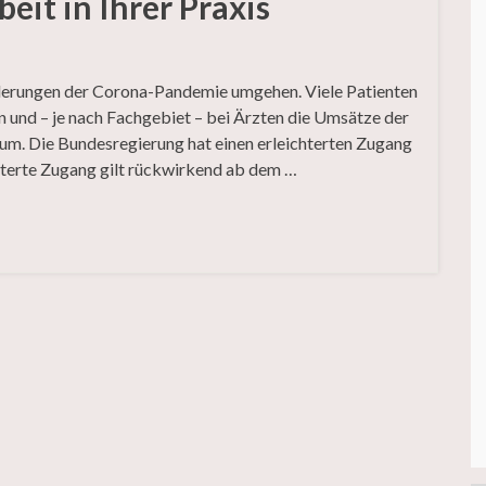
eit in Ihrer Praxis
derungen der Corona-Pandemie umgehen. Viele Patienten
 und – je nach Fachgebiet – bei Ärzten die Umsätze der
aum. Die Bundesregierung hat einen erleichterten Zugang
hterte Zugang gilt rückwirkend ab dem …