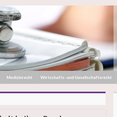
Medizinrecht
Wirtschafts- und Gesellschaftsrecht