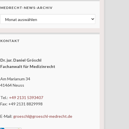
MEDRECHT-NEWS-ARCHIV
MedRecht-News-ARCHIV
KONTAKT
Dr. jur. Daniel Gröschl
Fachanwalt für Medizinrecht
Am Marianum 34
41464 Neuss
Tel.:
+49 2131 5393407
Fax: +49 2131 8829998
E-Mail:
groeschl@groeschl-medrecht.de