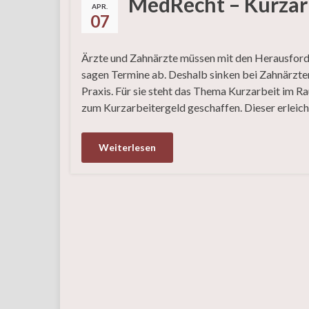
MedRecht – Kurzarb
APR.
07
Ärzte und Zahnärzte müssen mit den Herausfor
sagen Termine ab. Deshalb sinken bei Zahnärzten
Praxis. Für sie steht das Thema Kurzarbeit im R
zum Kurzarbeitergeld geschaffen. Dieser erleic
Weiterlesen