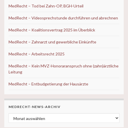
MedRecht – Tod bei Zahn-OP, BGH-Urteil
MedRecht – Videosprechstunde durchführen und abrechnen
MedRecht – Koalitionsvertrag 2025 im Überblick
MedRecht – Zahnarzt und gewerbliche Einkünfte
MedRecht – Arbeitsrecht 2025
MedRecht – Kein MVZ-Honoraranspruch ohne (zahn)ärztliche
Leitung
MedRecht – Entbudgetierung der Hausärzte
MEDRECHT-NEWS-ARCHIV
MedRecht-News-ARCHIV