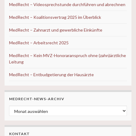
MedRecht – Videosprechstunde durchführen und abrechnen
MedRecht – Koalitionsvertrag 2025 im Überblick
MedRecht – Zahnarzt und gewerbliche Einkünfte
MedRecht – Arbeitsrecht 2025
MedRecht – Kein MVZ-Honoraranspruch ohne (zahn)ärztliche
Leitung
MedRecht – Entbudgetierung der Hausärzte
MEDRECHT-NEWS-ARCHIV
MedRecht-News-ARCHIV
KONTAKT