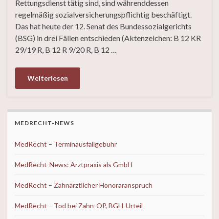
Rettungsdienst tätig sind, sind währenddessen
regelmäßig sozialversicherungspflichtig beschäftigt.
Das hat heute der 12. Senat des Bundessozialgerichts
(BSG) in drei Fällen entschieden (Aktenzeichen: B 12 KR
29/19 R, B 12 R 9/20 R, B 12 …
Weiterlesen
MEDRECHT-NEWS
MedRecht – Terminausfallgebühr
MedRecht-News: Arztpraxis als GmbH
MedRecht – Zahnärztlicher Honoraranspruch
MedRecht – Tod bei Zahn-OP, BGH-Urteil