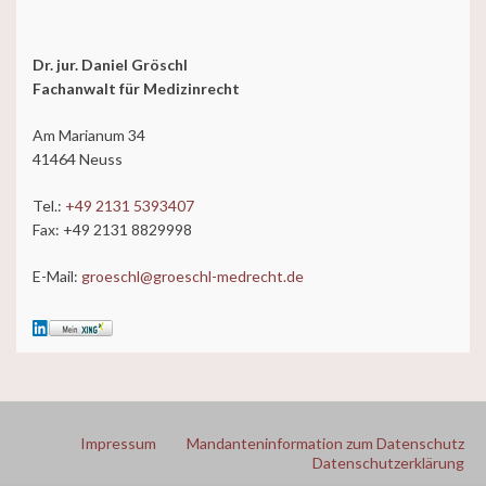
Dr. jur. Daniel Gröschl
Fachanwalt für Medizinrecht
Am Marianum 34
41464 Neuss
Tel.:
+49 2131 5393407
Fax: +49 2131 8829998
E-Mail:
groeschl@groeschl-medrecht.de
Impressum
Mandanteninformation zum Datenschutz
Datenschutzerklärung