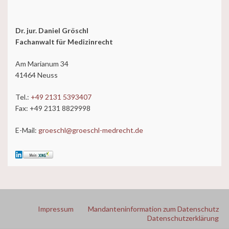
Dr. jur. Daniel Gröschl
Fachanwalt für Medizinrecht
Am Marianum 34
41464 Neuss
Tel.:
+49 2131 5393407
Fax: +49 2131 8829998
E-Mail:
groeschl@groeschl-medrecht.de
Impressum
Mandanteninformation zum Datenschutz
Datenschutzerklärung