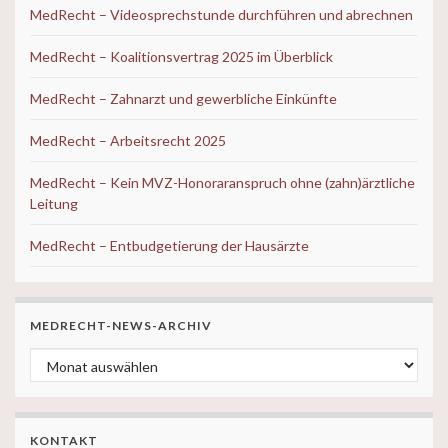
MedRecht – Videosprechstunde durchführen und abrechnen
MedRecht – Koalitionsvertrag 2025 im Überblick
MedRecht – Zahnarzt und gewerbliche Einkünfte
MedRecht – Arbeitsrecht 2025
MedRecht – Kein MVZ-Honoraranspruch ohne (zahn)ärztliche
Leitung
MedRecht – Entbudgetierung der Hausärzte
MEDRECHT-NEWS-ARCHIV
MedRecht-News-ARCHIV
KONTAKT