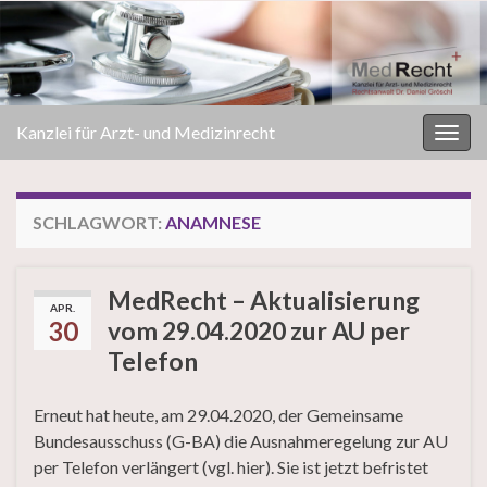
Kanzlei für Arzt- und Medizinrecht
Navi
umsc
SCHLAGWORT:
ANAMNESE
MedRecht – Aktualisierung
APR.
30
vom 29.04.2020 zur AU per
Telefon
Erneut hat heute, am 29.04.2020, der Gemeinsame
Bundesausschuss (G-BA) die Ausnahmeregelung zur AU
per Telefon verlängert (vgl. hier). Sie ist jetzt befristet