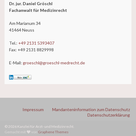
Dr. jur. Daniel Gröschl
Fachanwalt für Medizinrecht
Am Marianum 34
41464 Neuss
Tel.:
+49 2131 5393407
Fax: +49 2131 8829998
E-Mail:
groeschl@groeschl-medrecht.de
Impressum
Mandanteninformation zum Datenschutz
Datenschutzerklärung
© 2026 Kanzlei für Arzt- und Medizinrecht.
Gemacht mit
von
Graphene Themes
.