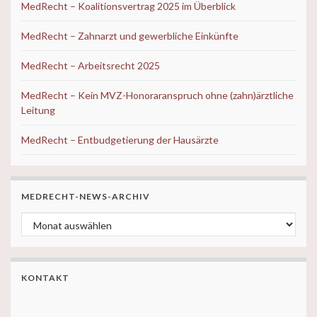
MedRecht – Koalitionsvertrag 2025 im Überblick
MedRecht – Zahnarzt und gewerbliche Einkünfte
MedRecht – Arbeitsrecht 2025
MedRecht – Kein MVZ-Honoraranspruch ohne (zahn)ärztliche
Leitung
MedRecht – Entbudgetierung der Hausärzte
MEDRECHT-NEWS-ARCHIV
MedRecht-News-ARCHIV
KONTAKT