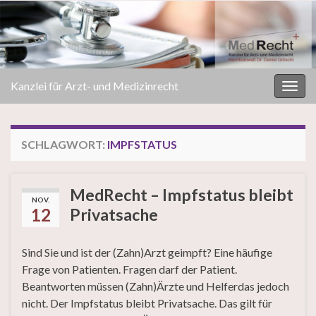
Kanzlei für Arzt- und Medizinrecht
Navi
umsc
SCHLAGWORT:
IMPFSTATUS
MedRecht – Impfstatus bleibt
NOV.
12
Privatsache
Sind Sie und ist der (Zahn)Arzt geimpft? Eine häufige
Frage von Patienten. Fragen darf der Patient.
Beantworten müssen (Zahn)Ärzte und Helferdas jedoch
nicht. Der Impfstatus bleibt Privatsache. Das gilt für