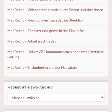
MedRecht – Videosprechstunde durchführen und abrechnen
MedRecht – Koalitionsvertrag 2025 im Überblick
MedRecht – Zahnarzt und gewerbliche Einkünfte
MedRecht – Arbeitsrecht 2025
MedRecht – Kein MVZ-Honoraranspruch ohne (zahn)ärztliche
Leitung
MedRecht – Entbudgetierung der Hausärzte
MEDRECHT-NEWS-ARCHIV
MedRecht-News-ARCHIV