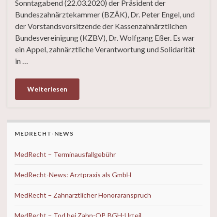
Sonntagabend (22.03.2020) der Präsident der
Bundeszahnärztekammer (BZÄK), Dr. Peter Engel, und
der Vorstandsvorsitzende der Kassenzahnärztlichen
Bundesvereinigung (KZBV), Dr. Wolfgang Eßer. Es war
ein Appel, zahnärztliche Verantwortung und Solidarität
in …
Weiterlesen
MEDRECHT-NEWS
MedRecht – Terminausfallgebühr
MedRecht-News: Arztpraxis als GmbH
MedRecht – Zahnärztlicher Honoraranspruch
MedRecht – Tod bei Zahn-OP, BGH-Urteil