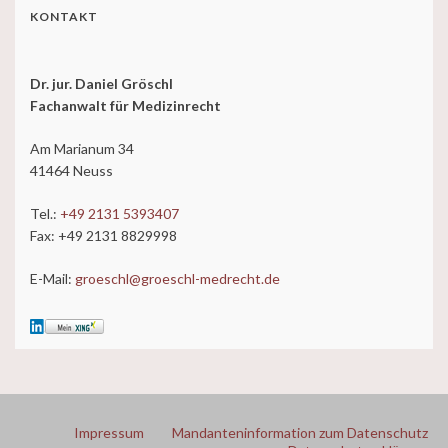
KONTAKT
Dr. jur. Daniel Gröschl
Fachanwalt für Medizinrecht
Am Marianum 34
41464 Neuss
Tel.:
+49 2131 5393407
Fax: +49 2131 8829998
E-Mail:
groeschl@groeschl-medrecht.de
Impressum
Mandanteninformation zum Datenschutz